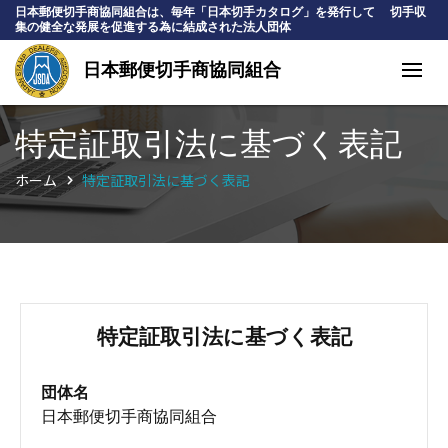
日本郵便切手商協同組合は、毎年「日本切手カタログ」を発行して 切手収
集の健全な発展を促進する為に結成された法人団体
日本郵便切手商協同組合
特定証取引法に基づく表記
ホーム
特定証取引法に基づく表記
特定証取引法に基づく表記
団体名
日本郵便切手商協同組合